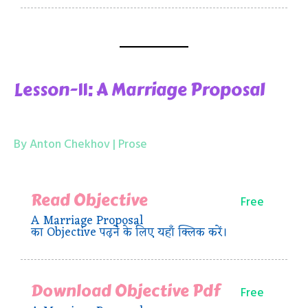
Lesson-11: A Marriage Proposal
By Anton Chekhov | Prose
Read Objective
Free
A Marriage Proposal
का Objective पढ़ने के लिए यहाँ क्लिक करें।
Download Objective Pdf
Free