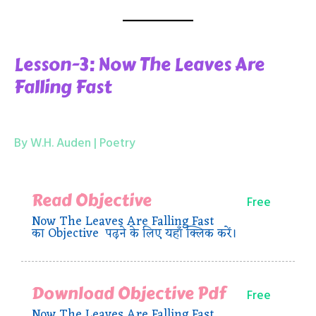
Lesson-3: Now The Leaves Are
Falling Fast
By W.H. Auden | Poetry
Read Objective
Free
Now The Leaves Are Falling Fast
का Objective पढ़ने के लिए यहाँ क्लिक करें।
Download Objective Pdf
Free
Now The Leaves Are Falling Fast