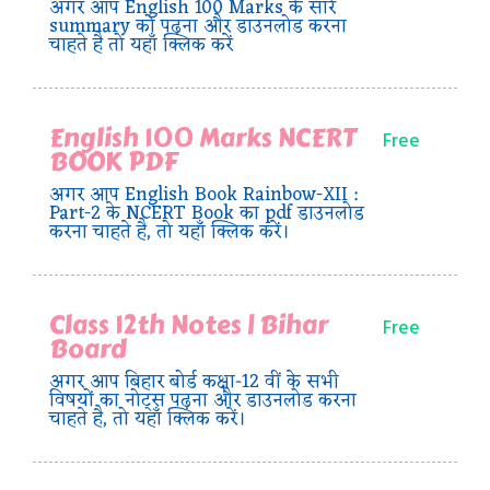
अगर आप English 100 Marks के सारे
summary को पढ़ना और डाउनलोड करना
चाहते है तो यहाँ क्लिक करें
English 100 Marks NCERT
Free
BOOK PDF
अगर आप English Book Rainbow-XII :
Part-2 के NCERT Book का pdf डाउनलोड
करना चाहते है, तो यहाँ क्लिक करें।
Class 12th Notes | Bihar
Free
Board
अगर आप बिहार बोर्ड कक्षा-12 वीं के सभी
विषयों का नोट्स पढ़ना और डाउनलोड करना
चाहते है, तो यहाँ क्लिक करें।