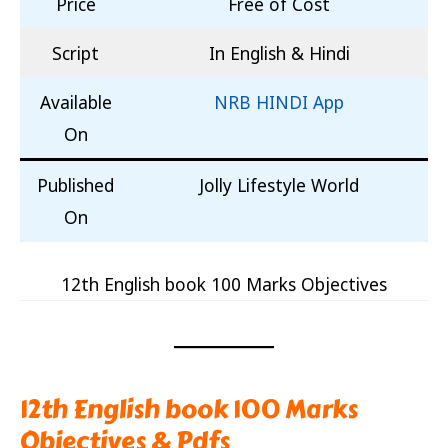
Price
Free of Cost
Script
In English & Hindi
Available
NRB HINDI App
On
Published
Jolly Lifestyle World
On
12th English book 100 Marks Objectives
12th English book 100 Marks
Objectives & Pdfs