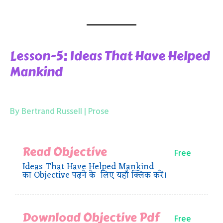
Lesson-5: Ideas That Have Helped
Mankind
By Bertrand Russell | Prose
Read Objective
Free
Ideas That Have Helped Mankind
का Objective पढ़ने के लिए यहाँ क्लिक करें।
Download Objective Pdf
Free