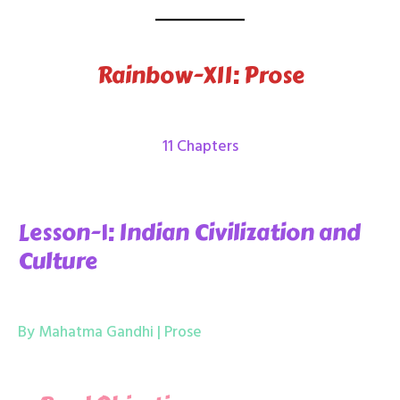
Rainbow-XII: Prose
11 Chapters
Lesson-1: Indian Civilization and
Culture
By Mahatma Gandhi | Prose