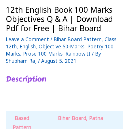
12th English Book 100 Marks
Objectives Q & A | Download
Pdf for Free | Bihar Board
Leave a Comment
/
Bihar Board Pattern
,
Class
12th
,
English
,
Objective 50-Marks
,
Poetry 100
Marks
,
Prose 100 Marks
,
Rainbow II
/ By
Shubham Raj
/
August 5, 2021
Description
12th English book 100 Marks Objectives
Based
Bihar Board, Patna
Pattern