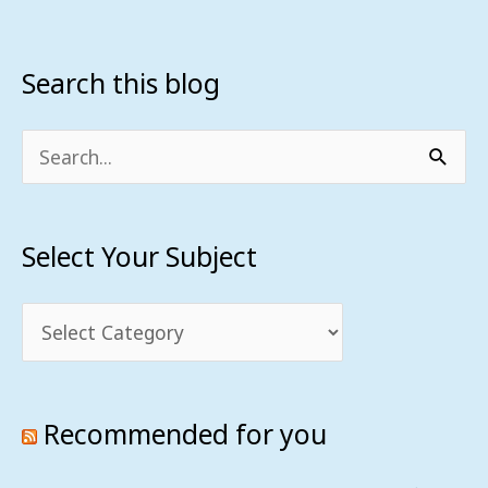
Search this blog
Select
Your
Subject
Search
for:
Select Your Subject
Recommended for you