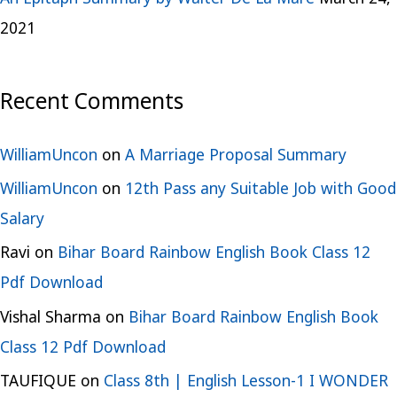
2021
Recent Comments
WilliamUncon
on
A Marriage Proposal Summary
WilliamUncon
on
12th Pass any Suitable Job with Good
Salary
Ravi
on
Bihar Board Rainbow English Book Class 12
Pdf Download
Vishal Sharma
on
Bihar Board Rainbow English Book
Class 12 Pdf Download
TAUFIQUE
on
Class 8th | English Lesson-1 I WONDER