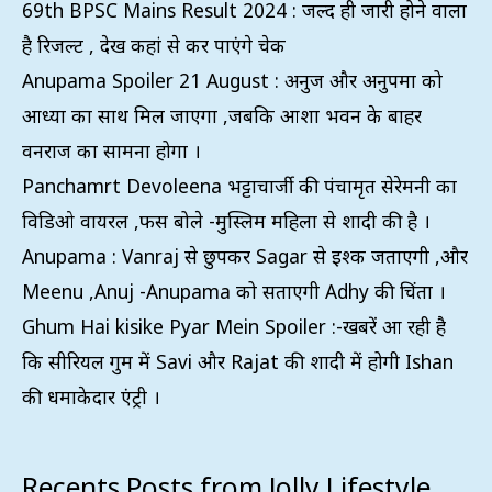
69th BPSC Mains Result 2024 : जल्द ही जारी होने वाला
है रिजल्ट , देख कहां से कर पाएंगे चेक
Anupama Spoiler 21 August : अनुज और अनुपमा को
आध्या का साथ मिल जाएगा ,जबकि आशा भवन के बाहर
वनराज का सामना होगा ।
Panchamrt Devoleena भट्टाचार्जी की पंचामृत सेरेमनी का
विडिओ वायरल ,फैंस बोले -मुस्लिम महिला से शादी की है ।
Anupama : Vanraj से छुपकर Sagar से इश्क जताएगी ,और
Meenu ,Anuj -Anupama को सताएगी Adhy की चिंता ।
Ghum Hai kisike Pyar Mein Spoiler :-खबरें आ रही है
कि सीरियल गुम में Savi और Rajat की शादी में होगी Ishan
की धमाकेदार एंट्री ।
Recents Posts from Jolly Lifestyle