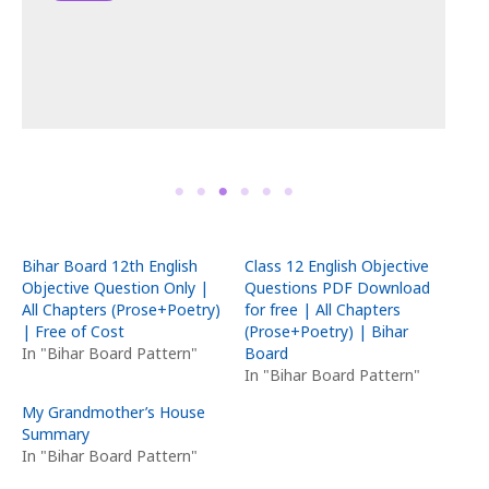
Read More
Bihar Board 12th English
Class 12 English Objective
Objective Question Only |
Questions PDF Download
All Chapters (Prose+Poetry)
for free | All Chapters
| Free of Cost
(Prose+Poetry) | Bihar
In "Bihar Board Pattern"
Board
In "Bihar Board Pattern"
My Grandmother’s House
Summary
In "Bihar Board Pattern"