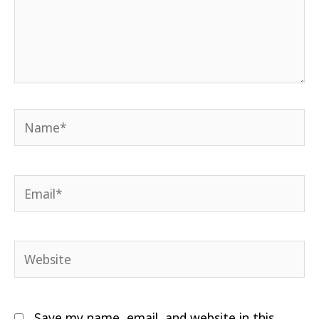
Name*
Email*
Website
Save my name, email, and website in this