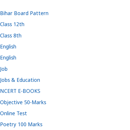
Bihar Board Pattern
Class 12th
Class 8th
English
English
Job
Jobs & Education
NCERT E-BOOKS
Objective 50-Marks
Online Test
Poetry 100 Marks