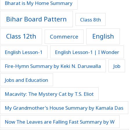
Bharat is My Home Summary
Bihar Board Pattern
Class 8th
Class 12th
English
Commerce
English Lesson-1
English Lesson-1 | I Wonder
Fire-Hymn Summary by Keki N. Daruwalla
Job
Jobs and Education
Macavity: The Mystery Cat by T.S. Eliot
My Grandmother's House Summary by Kamala Das
Now The Leaves are Falling Fast Summary by W