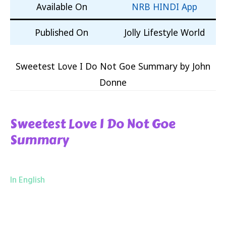
Available On
NRB HINDI App
Published On
Jolly Lifestyle World
Sweetest Love I Do Not Goe Summary by John
Donne
Sweetest Love I Do Not Goe
Summary
In English
Sweetest Love I Do Not Goe Summary