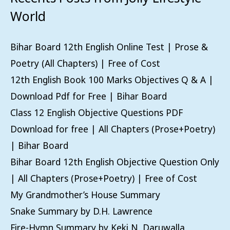
World
Bihar Board 12th English Online Test | Prose &
Poetry (All Chapters) | Free of Cost
12th English Book 100 Marks Objectives Q & A |
Download Pdf for Free | Bihar Board
Class 12 English Objective Questions PDF
Download for free | All Chapters (Prose+Poetry)
| Bihar Board
Bihar Board 12th English Objective Question Only
| All Chapters (Prose+Poetry) | Free of Cost
My Grandmother’s House Summary
Snake Summary by D.H. Lawrence
Fire-Hymn Summary by Keki N. Daruwalla