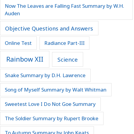
Now The Leaves are Falling Fast Summary by W.H.
Auden
Objective Questions and Answers
Online Test
Radiance Part-III
Rainbow XII
Science
Snake Summary by D.H. Lawrence
Song of Myself Summary by Walt Whitman
Sweetest Love I Do Not Goe Summary
The Soldier Summary by Rupert Brooke
To Autumn Summary by John Keats