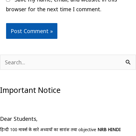
browser for the next time I comment.
S
e
a
Important Notice
r
c
h
Dear Students,
f
हिन्दी 100 मार्क्स के सारे अध्यायों का सारांश तथा objective
NRB HINDI
o