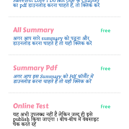
Sweetest Love I Do Not Goe के Chapter
का pdf डाउनलोड करना चाहते हैं, तो क्लिक करें
All Summary
Free
अगर आप सारे summary को पढ़ना और
डाउनलोड करना चाहते है तो यहाँ क्लिक करें
Summary Pdf
Free
अगर आप इस Summary को Pdf फॉर्मैट में
डाउनलोड करना चाहते है तो यहाँ क्लिक करें
Online Test
Free
यह अभी उपलब्ध नहीं है लेकिन जल्द ही इसे
publish किया जाएगा । बीच-बीच में वेबसाइट
चेक करते रहें