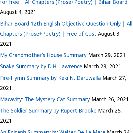
for free | All Chapters (Prose+Poetry) | Bihar Board
August 4, 2021
Bihar Board 12th English Objective Question Only | All
Chapters (Prose+Poetry) | Free of Cost
August 3,
2021
My Grandmother’s House Summary
March 29, 2021
Snake Summary by D.H. Lawrence
March 28, 2021
Fire-Hymn Summary by Keki N. Daruwalla
March 27,
2021
Macavity: The Mystery Cat Summary
March 26, 2021
The Soldier Summary by Rupert Brooke
March 25,
2021
An Epitaph Summary by Walter De La Mare
March 24,