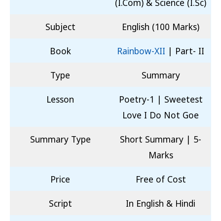
(I.Com) & Science (I.Sc)
Subject
English (100 Marks)
Book
Rainbow-XII
| Part- II
Type
Summary
Lesson
Poetry-1 | Sweetest
Love I Do Not Goe
Summary Type
Short Summary | 5-
Marks
Price
Free of Cost
Script
In English & Hindi