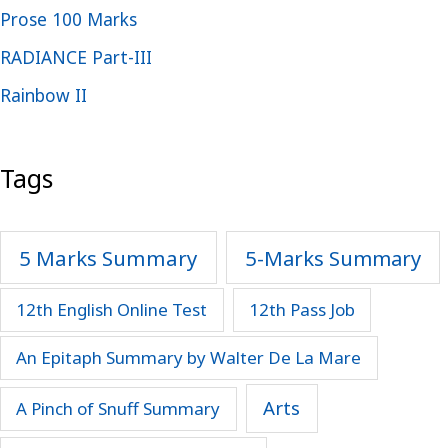
Prose 100 Marks
RADIANCE Part-III
Rainbow II
Tags
5 Marks Summary
5-Marks Summary
12th English Online Test
12th Pass Job
An Epitaph Summary by Walter De La Mare
Arts
A Pinch of Snuff Summary