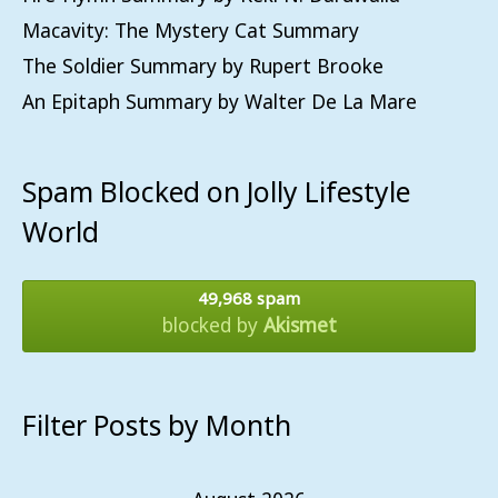
Macavity: The Mystery Cat Summary
The Soldier Summary by Rupert Brooke
An Epitaph Summary by Walter De La Mare
Spam Blocked on Jolly Lifestyle
World
49,968 spam
blocked by
Akismet
Filter Posts by Month